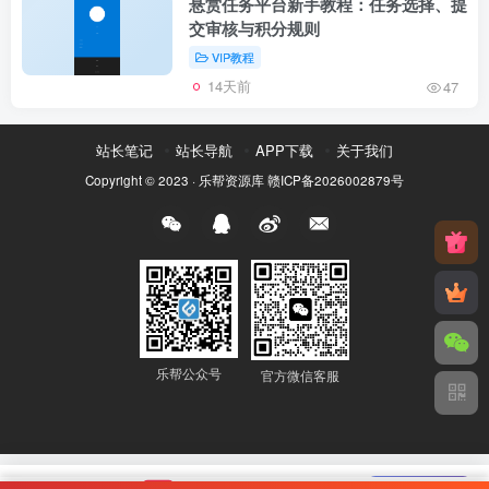
悬赏任务平台新手教程：任务选择、提
交审核与积分规则
VIP教程
14天前
47
站长笔记
站长导航
APP下载
关于我们
Copyright © 2023 ·
乐帮资源库
赣ICP备2026002879号
乐帮公众号
官方微信客服
🔥 乐帮悬赏
news