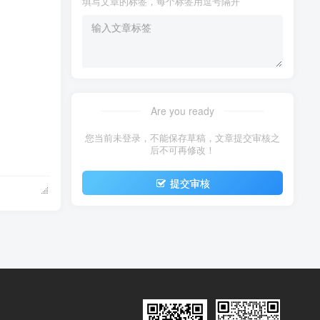
填写文章的标签，每个标签用逗号隔开
Are you ready
您当前未登录，不能保存草稿，文章提交审核之
后不可再修改！
提交审核