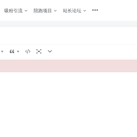
吸粉引流
陪跑项目
站长论坛