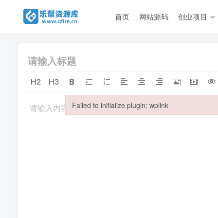
首页
网站源码
创业项目
Failed to initialize plugin: wplink
请输入内容
Failed to initialize plugin: wplink