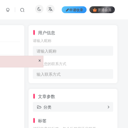
申请收录
开通会员
用户信息
请输入昵称
×
请输入您的联系方式
文章参数
分类
标签