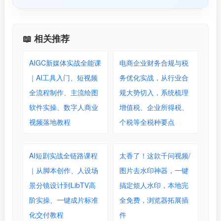
📖 相关推荐
AIGC新媒体实战全能课
电商企业财务合规与税
｜AI工具入门、短视频
务优化实战，从行业合
全流程制作、主流绘图
规大势切入，系统梳理
软件实操、数字人商业
增值税、企业所得税、
视频落地教程
个税等全税种要点
AI短剧实战全链路课程
太香了！这款千问视频/
｜从脚本创作、人设场
图片去水印神器，一键
景分镜设计到LibTV高
搞定烦人水印，本地完
阶实操、一键成片标准
全免费，浏览器拓展插
化交付教程
件