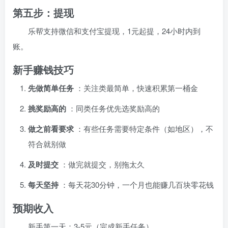
第五步：提现
乐帮支持微信和支付宝提现，1元起提，24小时内到
账。
新手赚钱技巧
先做简单任务
：关注类最简单，快速积累第一桶金
挑奖励高的
：同类任务优先选奖励高的
做之前看要求
：有些任务需要特定条件（如地区），不
符合就别做
及时提交
：做完就提交，别拖太久
每天坚持
：每天花30分钟，一个月也能赚几百块零花钱
预期收入
新手第一天：3-5元（完成新手任务）