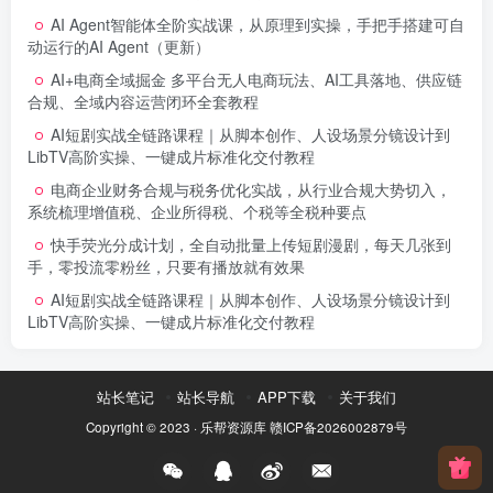
AI Agent智能体全阶实战课，从原理到实操，手把手搭建可自
动运行的AI Agent（更新）
AI+电商全域掘金 多平台无人电商玩法、AI工具落地、供应链
合规、全域内容运营闭环全套教程
AI短剧实战全链路课程｜从脚本创作、人设场景分镜设计到
LibTV高阶实操、一键成片标准化交付教程
电商企业财务合规与税务优化实战，从行业合规大势切入，
系统梳理增值税、企业所得税、个税等全税种要点
快手荧光分成计划，全自动批量上传短剧漫剧，每天几张到
手，零投流零粉丝，只要有播放就有效果
AI短剧实战全链路课程｜从脚本创作、人设场景分镜设计到
LibTV高阶实操、一键成片标准化交付教程
站长笔记
站长导航
APP下载
关于我们
Copyright © 2023 ·
乐帮资源库
赣ICP备2026002879号