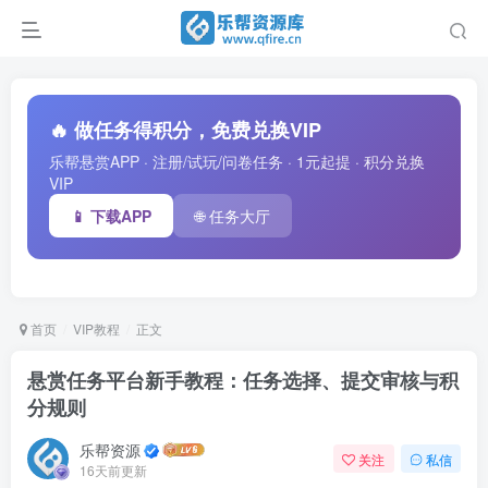
🔥 做任务得积分，免费兑换VIP
乐帮悬赏APP · 注册/试玩/问卷任务 · 1元起提 · 积分兑换
VIP
📱 下载APP
🌐 任务大厅
首页
VIP教程
正文
悬赏任务平台新手教程：任务选择、提交审核与积
分规则
乐帮资源
关注
私信
16天前更新