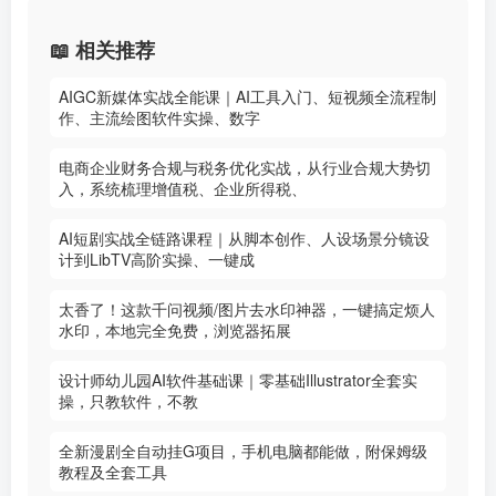
📖 相关推荐
AIGC新媒体实战全能课｜AI工具入门、短视频全流程制
作、主流绘图软件实操、数字
电商企业财务合规与税务优化实战，从行业合规大势切
入，系统梳理增值税、企业所得税、
AI短剧实战全链路课程｜从脚本创作、人设场景分镜设
计到LibTV高阶实操、一键成
太香了！这款千问视频/图片去水印神器，一键搞定烦人
水印，本地完全免费，浏览器拓展
设计师幼儿园AI软件基础课｜零基础Illustrator全套实
操，只教软件，不教
全新漫剧全自动挂G项目，手机电脑都能做，附保姆级
教程及全套工具