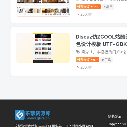
付费资源
14.9
# 项目
￥
25天前
Discuz仿ZCOOL
色设计模板 UTF+GBK
付费资源
9.9
# 工具
￥
26天前
站长笔记
Copyright ©
乐帮资源库站长从事互联网多年，加入过很多网站VIP