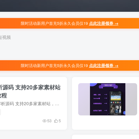
限时活动新用户首充5折永久会员仅19
点此注册领券 →
短视频
限时活动新用户首充5折永久会员仅19
点此注册领券 →
解析源码 支持20多家素材站
教程
📚 简介 ThinkPHP内核素材解析源码 支持20多家素材站，内附详细安装教程网站运行目录public，最低php5.62019-05-13 更新日志：新增批量添加会员新增卡密充值功能新增代理功能重构解析系...
53
5