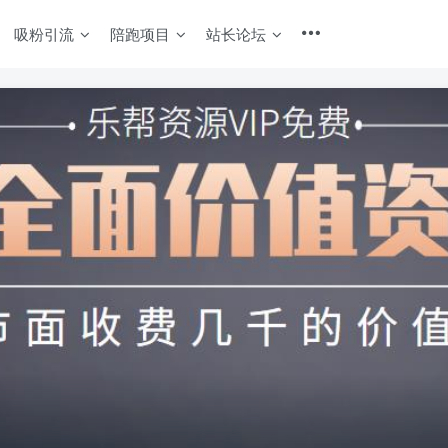
吸粉引流
陪跑项目
站长论坛