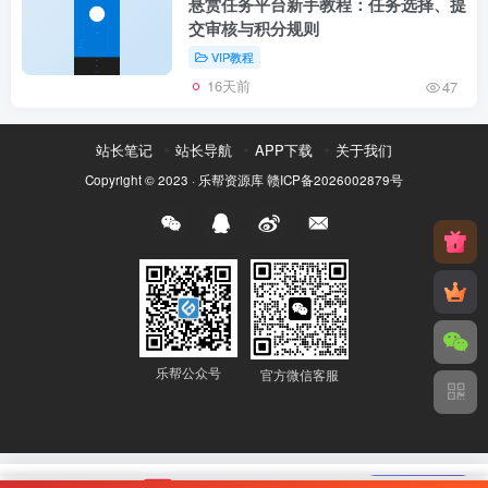
悬赏任务平台新手教程：任务选择、提
交审核与积分规则
VIP教程
16天前
47
站长笔记
站长导航
APP下载
关于我们
Copyright © 2023 ·
乐帮资源库
赣ICP备2026002879号
乐帮公众号
官方微信客服
🔥 乐帮悬赏
news