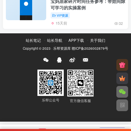
宝妈居家碎片时间任务参考：带娃间隙
可学习的实操案例
VIP资源
15天前
32
站长笔记
站长导航
APP下载
关于我们
Copyright © 2023 ·
乐帮资源库
赣ICP备2026002879号
乐帮公众号
官方微信客服
🔥 乐帮悬赏
news