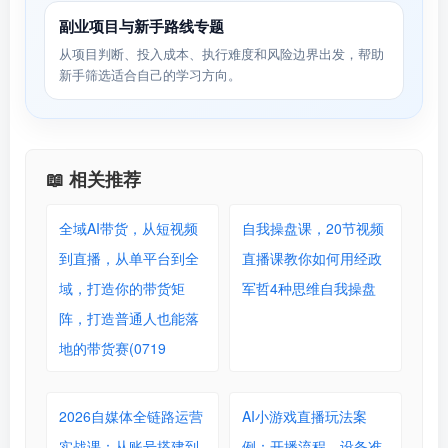
副业项目与新手路线专题
从项目判断、投入成本、执行难度和风险边界出发，帮助
新手筛选适合自己的学习方向。
📖 相关推荐
全域AI带货，从短视频
自我操盘课，20节视频
到直播，从单平台到全
直播课教你如何用经政
域，打造你的带货矩
军哲4种思维自我操盘
阵，打造普通人也能落
地的带货赛(0719
2026自媒体全链路运营
AI小游戏直播玩法案
实战课：从账号搭建到
例：开播流程、设备准