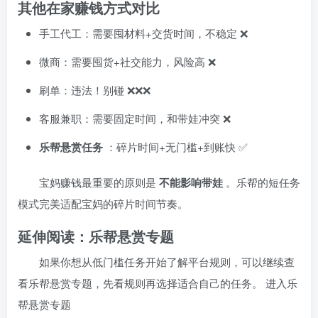
其他在家赚钱方式对比
手工代工：需要囤材料+交货时间，不稳定 ❌
微商：需要囤货+社交能力，风险高 ❌
刷单：违法！别碰 ❌❌❌
客服兼职：需要固定时间，和带娃冲突 ❌
乐帮悬赏任务
：碎片时间+无门槛+到账快 ✅
宝妈赚钱最重要的原则是
不能影响带娃
。乐帮的短任务
模式完美适配宝妈的碎片时间节奏。
延伸阅读：乐帮悬赏专题
如果你想从低门槛任务开始了解平台规则，可以继续查
看乐帮悬赏专题，先看规则再选择适合自己的任务。
进入乐
帮悬赏专题