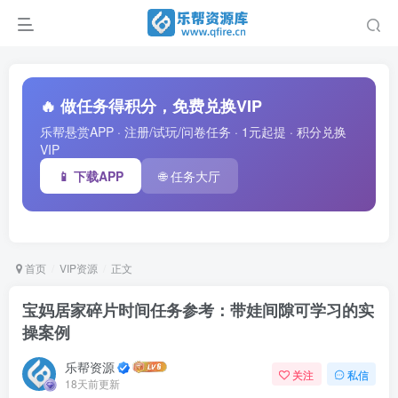
🔥 做任务得积分，免费兑换VIP
乐帮悬赏APP · 注册/试玩/问卷任务 · 1元起提 · 积分兑换
VIP
📱 下载APP
🌐 任务大厅
首页
VIP资源
正文
宝妈居家碎片时间任务参考：带娃间隙可学习的实
操案例
乐帮资源
关注
私信
18天前更新