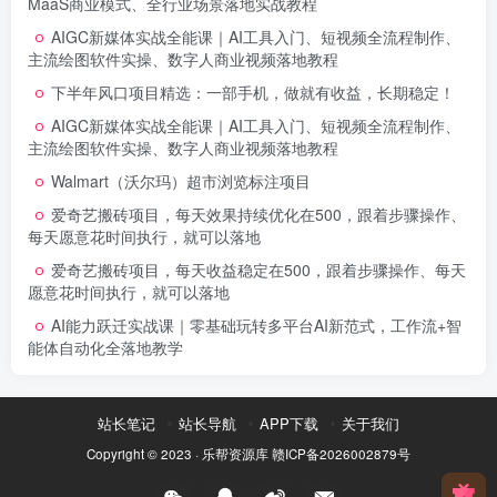
MaaS商业模式、全行业场景落地实战教程
AIGC新媒体实战全能课｜AI工具入门、短视频全流程制作、
主流绘图软件实操、数字人商业视频落地教程
下半年风口项目精选：一部手机，做就有收益，长期稳定！
AIGC新媒体实战全能课｜AI工具入门、短视频全流程制作、
主流绘图软件实操、数字人商业视频落地教程
Walmart（沃尔玛）超市浏览标注项目
爱奇艺搬砖项目，每天效果持续优化在500，跟着步骤操作、
每天愿意花时间执行，就可以落地
爱奇艺搬砖项目，每天收益稳定在500，跟着步骤操作、每天
愿意花时间执行，就可以落地
AI能力跃迁实战课｜零基础玩转多平台AI新范式，工作流+智
能体自动化全落地教学
站长笔记
站长导航
APP下载
关于我们
Copyright © 2023 ·
乐帮资源库
赣ICP备2026002879号