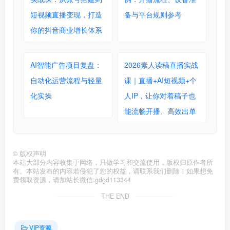
短视频直播变现，打造
备与平台规则参考
你的抖音商业增长体系
AI智能广告项目复盘：
2026素人读稿直播实战
自动化运营流程与轻量
课｜直播+AI短视频+个
化实操
人IP，让你对着稿子也
能流畅开播、高效出单
©
版权声明
本站大部分内容收集于网络，只做学习和交流使用，版权归原作者所
有。本站发布的内容若侵犯了您的权益，请联系我们删除！如果想免
费领取资源，请加站长微信:gdgd113344
THE END
VIP资源