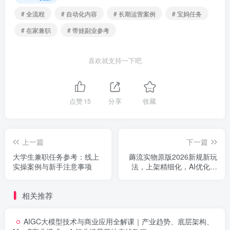
# 全流程
# 自动化内容
# 长期运营案例
# 宝妈任务
# 在家兼职
# 带娃副业参考
喜欢就支持一下吧
点赞
15
分享
收藏
上一篇
下一篇
大学生兼职任务参考：线上
薅流实物原版2026新规新玩
实操案例与新手注意事项
法，上架精细化，AI优化，
几天就能出单
相关推荐
AIGC大模型技术与商业应用全解课｜产业趋势、底层架构、