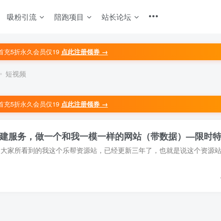
吸粉引流
陪跑项目
站长论坛
首充5折永久会员仅19
点此注册领券 →
短视频
首充5折永久会员仅19
点此注册领券 →
建服务，做一个和我一模一样的网站（带数据）—限时