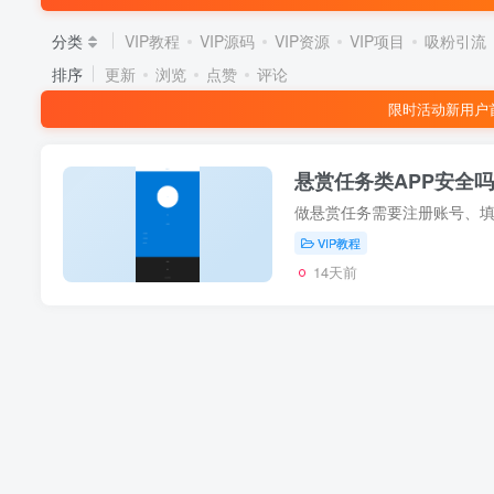
分类
VIP教程
VIP源码
VIP资源
VIP项目
吸粉引流
排序
更新
浏览
点赞
评论
限时活动新用户
悬赏任务类APP安全
VIP教程
14天前