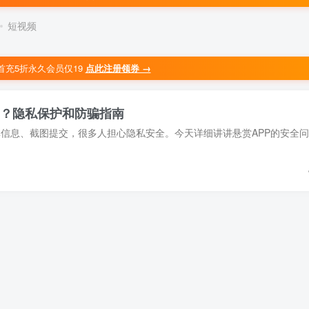
短视频
首充5折永久会员仅19
点此注册领券 →
吗？隐私保护和防骗指南