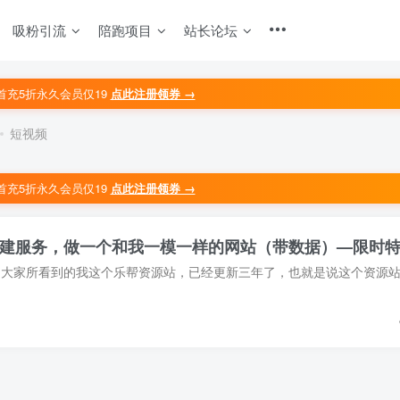
吸粉引流
陪跑项目
站长论坛
首充5折永久会员仅19
点此注册领券 →
短视频
首充5折永久会员仅19
点此注册领券 →
建服务，做一个和我一模一样的网站（带数据）—限时