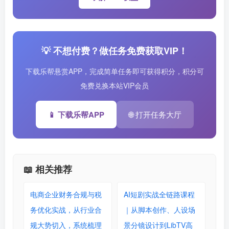
💡 不想付费？做任务免费获取VIP！
下载乐帮悬赏APP，完成简单任务即可获得积分，积分可
免费兑换本站VIP会员
📱 下载乐帮APP
🌐 打开任务大厅
📖 相关推荐
电商企业财务合规与税
AI短剧实战全链路课程
务优化实战，从行业合
｜从脚本创作、人设场
规大势切入，系统梳理
景分镜设计到LibTV高