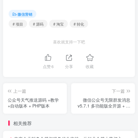
微信营销
# 项目
# 源码
# 淘宝
# 转化
喜欢就支持一下吧
点赞
6
分享
收藏
上一篇
下一篇
公众号天气推送源码 +教学
微信公众号无限群发消息
+自动版本 + PHP版本
v5.7.1 多功能版全开源 + 配
置教程
相关推荐