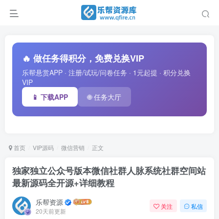
🔥 做任务得积分，免费兑换VIP
乐帮悬赏APP · 注册/试玩/问卷任务 · 1元起提 · 积分兑换
VIP
📱 下载APP
🌐 任务大厅
首页
VIP源码
微信营销
正文
独家独立公众号版本微信社群人脉系统社群空间站
最新源码全开源+详细教程
乐帮资源
关注
私信
20天前更新