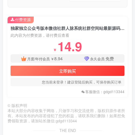
付费资源
独家独立公众号版本微信社群人脉系统社群空间站最新源码全开源+详细教程
此内容为付费资源，请付费后查看
14.9
￥
8.94
免费
月度/年付会员
￥
永久会员
立即购买
您当前未登录！建议登陆后购买，可保存购买订单
客服微信：gdgd113344
©
版权声明
本站大部分内容收集于网络，只做学习和交流使用，版权归原作者所
有。本站发布的内容若侵犯了您的权益，请联系我们删除！如果想免
费领取资源，请加站长微信:gdgd113344
THE END