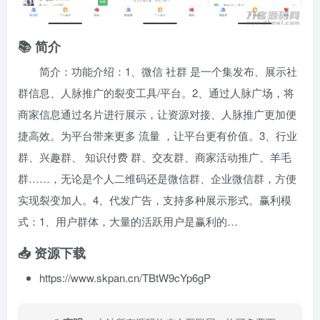
📚 简介
简介：功能介绍：1、微信
社群
是一个集发布、展示社
群信息、人脉推广的裂变工具/平台。2、通过人脉广场，将
商家信息通过名片进行展示，让资源对接、人脉推广更加便
捷高效。为平台带来更多
流量
，让平台更有价值。3、行业
群、兴趣群、
知识付费
群、交友群、商家活动推广、羊毛
群……，无论是个人二维码还是微信群、企业微信群，方便
实现裂变加人。4、代发广告，支持多种展示形式。赢利模
式：1、用户群体，大量的活跃用户是赢利的…
📥 资源下载
https://www.skpan.cn/TBtW9cYp6gP