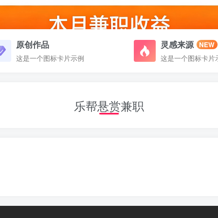
原创作品
灵感来源
NEW
这是一个图标卡片示例
这是一个图标卡片
乐帮悬赏兼职