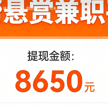
吸粉引流
陪跑项目
站长论坛