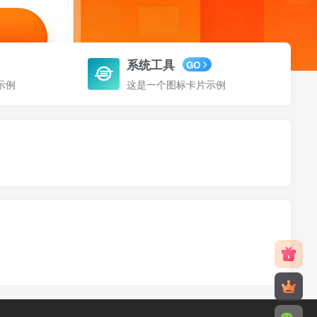
系统工具
GO
示例
这是一个图标卡片示例